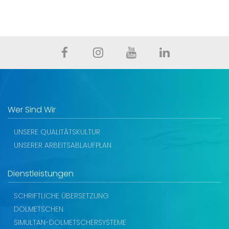
Wer Sind Wir
UNSERE QUALITÄTSKULTUR
UNSERER ARBEITSABLAUFPLAN
Dienstleistungen
SCHRIFTLICHE ÜBERSETZUNG
DOLMETSCHEN
SIMULTAN-DOLMETSCHERSYSTEME