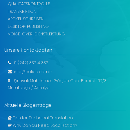
QUALITÄTSKONTROLLE
TRANSKRIPTION
ARTIKEL SCHREIBEN
DESKTOP-PUBLISHING
VOICE-OVER-DIENSTLEISTUNG
Unsere Kontaktdaten
0 (242) 332 4 332
info@helico.com.tr
Şirinyalı Mah. İsmet Gökşen Cad. Bilir Apt. 92/3
Muratpaşa / Antalya
Aktuelle Blogeinträge
Tips for Technical Translation
Why Do You Need Localization?