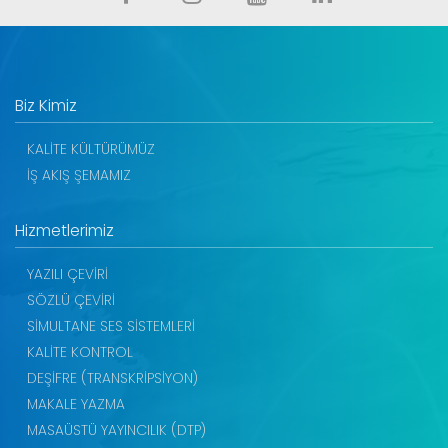
Biz Kimiz
KALİTE KÜLTÜRÜMÜZ
İŞ AKIŞ ŞEMAMIZ
Hizmetlerimiz
YAZILI ÇEVİRİ
SÖZLÜ ÇEVİRİ
SİMULTANE SES SİSTEMLERİ
KALİTE KONTROL
DEŞİFRE (TRANSKRİPSİYON)
MAKALE YAZMA
MASAÜSTÜ YAYINCILIK (DTP)