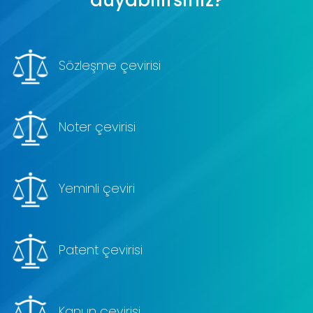
duyabilirsiniz?
Sözleşme çevirisi
Noter çevirisi
Yeminli çeviri
Patent çevirisi
Kanun çevirisi