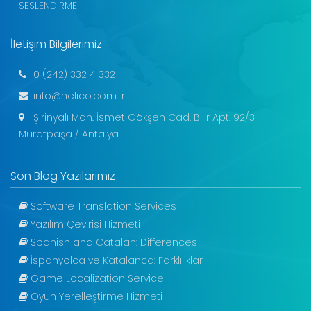
SESLENDİRME
İletişim Bilgilerimiz
0 (242) 332 4 332
info@helico.com.tr
Şirinyalı Mah. İsmet Gökşen Cad. Bilir Apt. 92/3
Muratpaşa / Antalya
Son Blog Yazılarımız
Software Translation Services
Yazılım Çevirisi Hizmeti
Spanish and Catalan: Differences
İspanyolca ve Katalanca: Farklılıklar
Game Localization Service
Oyun Yerelleştirme Hizmeti