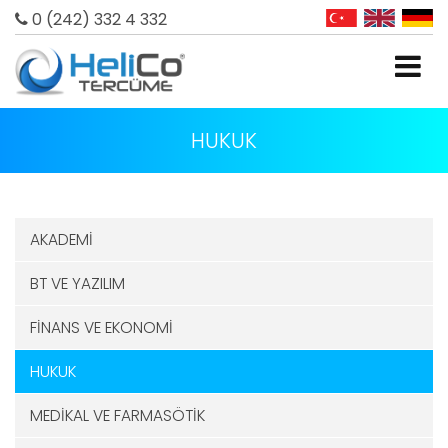
0 (242) 332 4 332
HUKUK
AKADEMİ
BT VE YAZILIM
FİNANS VE EKONOMİ
HUKUK
MEDİKAL VE FARMASÖTİK