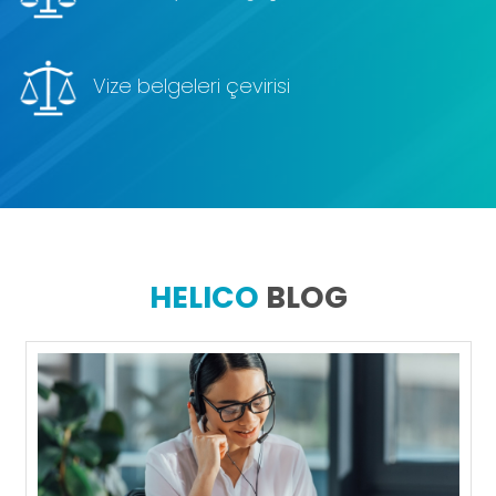
Vize belgeleri çevirisi
HELICO
BLOG