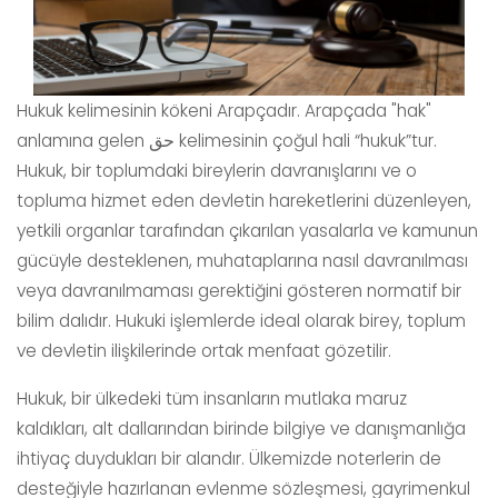
Hukuk kelimesinin kökeni Arapçadır. Arapçada "hak"
anlamına gelen حق kelimesinin çoğul hali “hukuk”tur.
Hukuk, bir toplumdaki bireylerin davranışlarını ve o
topluma hizmet eden devletin hareketlerini düzenleyen,
yetkili organlar tarafından çıkarılan yasalarla ve kamunun
gücüyle desteklenen, muhataplarına nasıl davranılması
veya davranılmaması gerektiğini gösteren normatif bir
bilim dalıdır. Hukuki işlemlerde ideal olarak birey, toplum
ve devletin ilişkilerinde ortak menfaat gözetilir.
Hukuk, bir ülkedeki tüm insanların mutlaka maruz
kaldıkları, alt dallarından birinde bilgiye ve danışmanlığa
ihtiyaç duydukları bir alandır. Ülkemizde noterlerin de
desteğiyle hazırlanan evlenme sözleşmesi, gayrimenkul