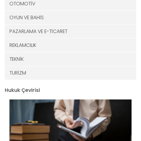
OTOMOTİV
OYUN VE BAHİS
PAZARLAMA VE E-TİCARET
REKLAMCILIK
TEKNİK
TURİZM
Hukuk Çevirisi